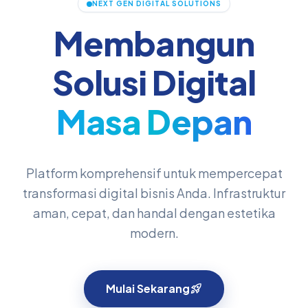
NEXT GEN DIGITAL SOLUTIONS
Membangun
Solusi Digital
Masa Depan
Platform komprehensif untuk mempercepat
transformasi digital bisnis Anda. Infrastruktur
aman, cepat, dan handal dengan estetika
modern.
Mulai Sekarang
rocket_launch